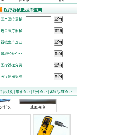
医疗器械数据库查询
国产医疗器械
：
进口医疗器械
：
器械生产企业
：
器械经营企业
：
电动流产吸引器
HCPT电镊(高
医疗器械分类
：
医疗器械标准
：
研发机构
|
维修企业
|
配件企业
|
咨询/认证企业
分析仪
止血海绵