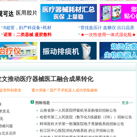
B超室，妇产科设备+耗材
世佳血压计 血糖仪 出口品质
诺莱：二类器械 凝胶敷料
★一次性使用一体式湿化瓶★
发文推动医疗器械医工融合成果转化
监管和创新发
重大突破！国产手术机器人成功登陆越南
招标信息
更多>>
海
云南省第一人民医院呼吸机等采购项目招标公告
求意见
哈密市第二人民医院（数字化X线摄影（DR））招标公告
见
蚌埠医科大学第一附属医院电子胃肠镜系统招标公告
用难问题
松江区中心医院消化内镜系统 的公开招标公告
在北京召开