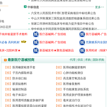
吉林市人民医院购置血液透析滤过装置磋商公告
告
中标信息
更多>>
场
六安市人民医院术中用C形臂采购项目中标结果公告
中山大学附属第三医院超高清腹腔镜摄像系统结果公告
基地
张家口市肺科医院临床专科能力提升项目中标公告
28日召开
华中科技大学同济医学院附属同济医院口腔锥形束计...
子纳米银凝胶手术敷料
医疗器械网-广告招租
医疗器械网-广
科必备 高利耗材
医疗器械网-广告招租
壳聚糖系列全国
蒸床≈沈阳科莱★
新器械发布★聚焦器械新品
医用耗材（独家
最新医疗器械招商
代理
|
供应
|
求购
|
国际求购
【招】
医用橡胶检查手套
【招】
医用硅酮凝胶敷料
【招】
子宫内膜取样器
【招】
心肺功能检测仪
【招】
防水创口贴
【招】
高流量空氧混合器
【招】
胶原贴敷料
【招】
医用修复敷料
【招】
输液控制器
【招】
手功能康复训练系统
【招】
电子体温计
【招】
医用皮肤护理液体敷料
【招】
医用透明质酸皮肤修护液
【招】
毫米波治疗仪
【招】
医用重组胶原蛋白妇科凝胶
【招】
体外线性冲击波治疗仪