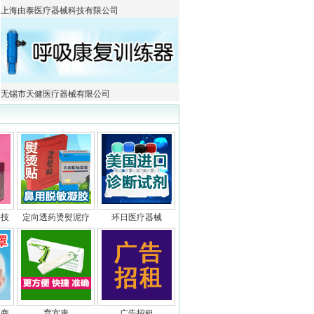
上海由泰医疗器械科技有限公司
无锡市天健医疗器械有限公司
科技
定向透药烫熨泥疗
环日医疗器械
招商
育宜康
广告招租